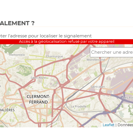
NALEMENT ?
ter l'adresse pour localiser le signalement
Accès à la géolocalisation refusé par votre appareil
Leaflet
|
Données