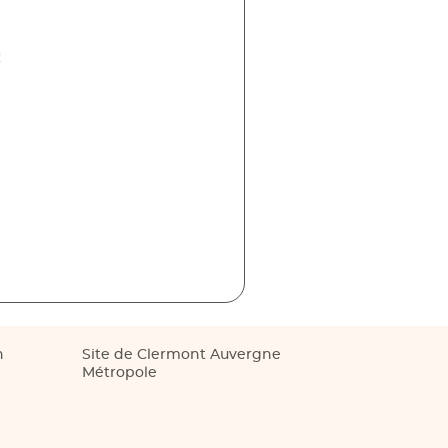
:
n
Site de Clermont Auvergne
Métropole