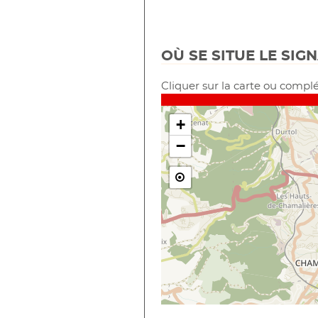
OÙ SE SITUE LE SIG
Cliquer sur la carte ou complé
+
−
