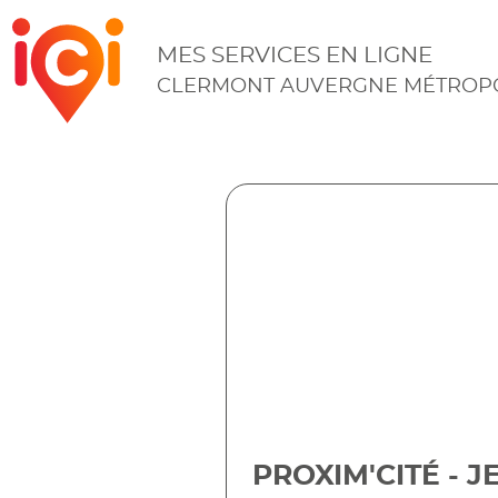
ICI
MES SERVICES EN LIGNE
CLERMONT AUVERGNE MÉTROP
PROXIM'CITÉ - 