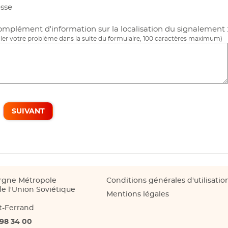
esse
mplément d'information sur la localisation du signalement 
ler votre problème dans la suite du formulaire, 100 caractères maximum)
SUIVANT
rgne Métropole
Conditions générales d'utilisatio
e l'Union Soviétique
Mentions légales
t-Ferrand
 98 34 00