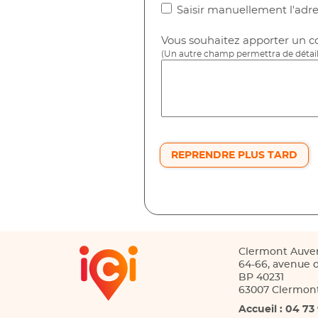
Saisir manuellement l'adr
Vous souhaitez apporter un co
(Un autre champ permettra de détail
REPRENDRE PLUS TARD
Clermont Auve
64-66, avenue d
BP 40231
63007 Clermon
Accueil : 04 73